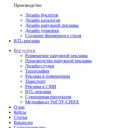
Производство
Дизайн буклетов
Дизайн каталогов
Дизайн наружной рекламы
Дизайн упаковки
Создание фирменного стиля
BTL-реклама
Все услуги
Размещение наружной рекламы
Производство наружной рекламы
Дизайн-студия
Типография
Реклама в помещениях
Транспорт
Реклама в СМИ
BTL-реклама
Сувенирная продукция
Медиафасад УрГЭУ-СИНХ
О нас
Кейсы
Статьи
Вакансии
Сотрудничество