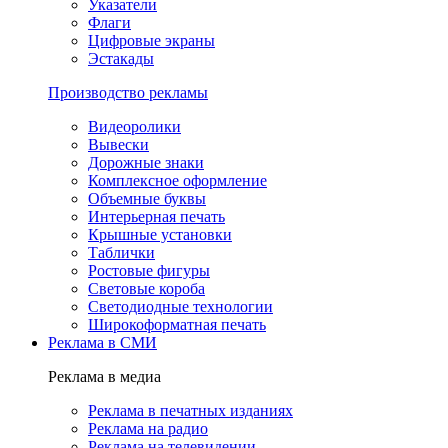
Указатели
Флаги
Цифровые экраны
Эстакады
Производство рекламы
Видеоролики
Вывески
Дорожные знаки
Комплексное оформление
Объемные буквы
Интерьерная печать
Крышные установки
Таблички
Ростовые фигуры
Световые короба
Светодиодные технологии
Широкоформатная печать
Реклама в СМИ
Реклама в медиа
Реклама в печатных изданиях
Реклама на радио
Реклама на телевидении