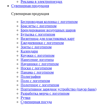
Реклама в электропоездах
Сувенирная продукция
Сувенирная продукция
Беспроводная колонка с логотипом
Браслеты с логотипом
Брендирование воздушных шаров
Бутылка с логотипом
Визитница для пластиковых карт
Ежедневники с логотипом
Зонты с логотипом
Календари
Кружки с логотипом
Нанесение логотипа
Наушники с логотипом
Носки с логотипом
Панама с логотипом
Полиграфия
Поло с логотипом
Полотенце с логотипом
Портативное зарядное устройство (пауэр банк)
Разработка мерча с логотипом
Ручки
Сувенирная посуда