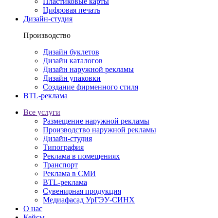
Пластиковые карты
Цифровая печать
Дизайн-студия
Производство
Дизайн буклетов
Дизайн каталогов
Дизайн наружной рекламы
Дизайн упаковки
Создание фирменного стиля
BTL-реклама
Все услуги
Размещение наружной рекламы
Производство наружной рекламы
Дизайн-студия
Типография
Реклама в помещениях
Транспорт
Реклама в СМИ
BTL-реклама
Сувенирная продукция
Медиафасад УрГЭУ-СИНХ
О нас
Кейсы