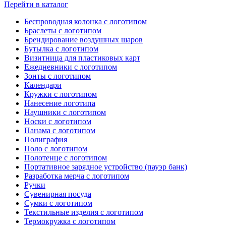
Перейти в каталог
Беспроводная колонка с логотипом
Браслеты с логотипом
Брендирование воздушных шаров
Бутылка с логотипом
Визитница для пластиковых карт
Ежедневники с логотипом
Зонты с логотипом
Календари
Кружки с логотипом
Нанесение логотипа
Наушники с логотипом
Носки с логотипом
Панама с логотипом
Полиграфия
Поло с логотипом
Полотенце с логотипом
Портативное зарядное устройство (пауэр банк)
Разработка мерча с логотипом
Ручки
Сувенирная посуда
Сумки с логотипом
Текстильные изделия с логотипом
Термокружка с логотипом