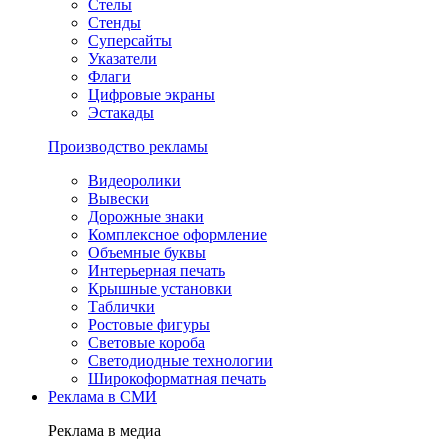
Стелы
Стенды
Суперсайты
Указатели
Флаги
Цифровые экраны
Эстакады
Производство рекламы
Видеоролики
Вывески
Дорожные знаки
Комплексное оформление
Объемные буквы
Интерьерная печать
Крышные установки
Таблички
Ростовые фигуры
Световые короба
Светодиодные технологии
Широкоформатная печать
Реклама в СМИ
Реклама в медиа