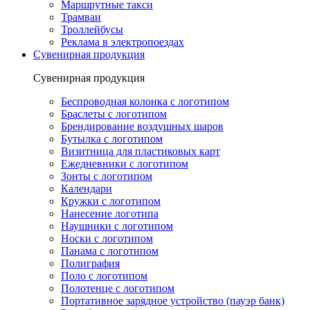
Маршрутные такси
Трамваи
Троллейбусы
Реклама в электропоездах
Сувенирная продукция
Сувенирная продукция
Беспроводная колонка с логотипом
Браслеты с логотипом
Брендирование воздушных шаров
Бутылка с логотипом
Визитница для пластиковых карт
Ежедневники с логотипом
Зонты с логотипом
Календари
Кружки с логотипом
Нанесение логотипа
Наушники с логотипом
Носки с логотипом
Панама с логотипом
Полиграфия
Поло с логотипом
Полотенце с логотипом
Портативное зарядное устройство (пауэр банк)