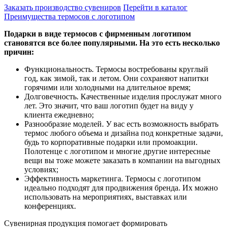
Заказать производство сувениров
Перейти в каталог
Преимущества термосов с логотипом
Подарки в виде термосов с фирменным логотипом
становятся все более популярными. На это есть несколько
причин:
Функциональность. Термосы востребованы круглый
год, как зимой, так и летом. Они сохраняют напитки
горячими или холодными на длительное время;
Долговечность. Качественные изделия прослужат много
лет. Это значит, что ваш логотип будет на виду у
клиента ежедневно;
Разнообразие моделей. У вас есть возможность выбрать
термос любого объема и дизайна под конкретные задачи,
будь то корпоративные подарки или промоакции.
Полотенце с логотипом и многие другие интересные
вещи вы тоже можете заказать в компании на выгодных
условиях;
Эффективность маркетинга. Термосы с логотипом
идеально подходят для продвижения бренда. Их можно
использовать на мероприятиях, выставках или
конференциях.
Сувенирная продукция помогает формировать