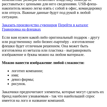
расставаться с ценными для него сведениями. USB-флеш-
накопитель можно легко взять с собой в офис, командировку
или отпуск. Важные данные будут под рукой в любой
ситуации.
Заказать производство сувениров
Перейти в каталог
Гравировка на флешках
Если вам нужен какой-либо оригинальный подарок - другу
или родственнику либо бизнес-партнёру - изготовление
флешки будет отличным решением. Она может быть
изготовлена из металла или пластика - выгравировать
изображение и буквы можно на любом материале.
Можно нанести изображение любой сложности:
логотип компании;
имя;
девиз фирмы;
рисунок.
Заказчики предпочитают элементы, которые могут сделать их
бренд наиболее узнаваемым - так что наибольший спрос
имеется на лого и название компаний.