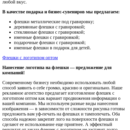
любой вкус.
В качестве подарка и бизнес-сувениров мы предлагаем:
флешки металлические под гравировку;
деревянные флешки с гравировкой;
стеклянные флешки с гравировкой;
именные флешки с гравировкой;
подарочные флешки с гравировкой;
именные флешки в подарок для детей.
Флешки с логотипом оптом
Нанесение логотипа на флешки — предложение для
компаний!
Современному бизнесу необходимо использовать любой
способ заявить о себе громко, красиво и оригинально. Наше
рекламное агентство предлагает изготовление флешек с
логотипом оптом как вариант продвижения информации о
вашей компании. Мы используем разные виды нанесения
изображения — в зависимости от сложности рисунка готовы
предложить вам уф-печать на флешках и тампопечать. Оба
способа надежно закрепят лого на поверхности флешки и
сделают ее использование еще приятнее. А эффектный
результат от заказа флешек с логотипом не заставит долго