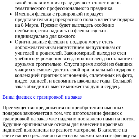
такой знак внимания сразу для всех станет в день
тематического профессионального праздника.
Именная флешка с гравировкой порадует
представительниц прекрасного пола в качестве подарка
на 8 Марта. Презент будет выглядеть особенно
необычно, если надпись на флешке сделать
индивидуально для каждого.
Оригинальные флешки в подарок могут стать
доброжелательным напутствием выпускникам от
учителей и родителей. Закономерный выход из стен
учебного учреждения всегда волнителен, расставание с
друзьями трогательно. Спустя время любой из бывших
учащихся сможет достать свой оригинальный подарок с
коллекцией приятных мгновений, сплетенных из фото,
видео, записей, и вспомнить школьные годы. Большой
заказ объединит вместе множество душ и сердец.
Виды флешек с гравировкой на заказ
Преимущество предложения по приобретению именных
подарков заключается в том, что изготовление флешек с
гравировкой на заказ уже надежно поставлено нами на поток.
Будущие оригинальные основы для нанесения красивых
надписей выполнены из разного материала. В каталоге на
сайте нашего рекламного агентства можно заказать флешку на