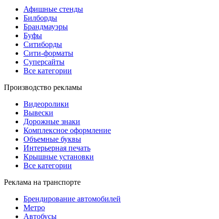
Афишные стенды
Билборды
Брандмауэры
Буфы
Ситиборды
Сити-форматы
Суперсайты
Все категории
Производство рекламы
Видеоролики
Вывески
Дорожные знаки
Комплексное оформление
Объемные буквы
Интерьерная печать
Крышные установки
Все категории
Реклама на транспорте
Брендирование автомобилей
Метро
Автобусы