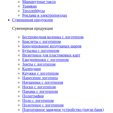
Маршрутные такси
Трамваи
Троллейбусы
Реклама в электропоездах
Сувенирная продукция
Сувенирная продукция
Беспроводная колонка с логотипом
Браслеты с логотипом
Брендирование воздушных шаров
Бутылка с логотипом
Визитница для пластиковых карт
Ежедневники с логотипом
Зонты с логотипом
Календари
Кружки с логотипом
Нанесение логотипа
Наушники с логотипом
Носки с логотипом
Панама с логотипом
Полиграфия
Поло с логотипом
Полотенце с логотипом
Портативное зарядное устройство (пауэр банк)