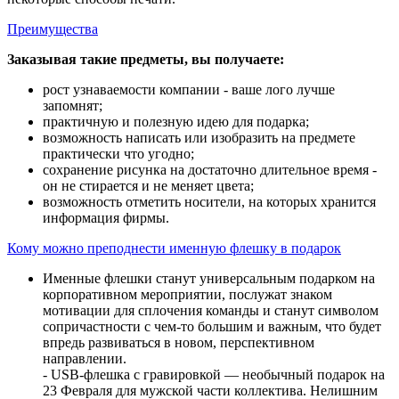
Преимущества
Заказывая такие предметы, вы получаете:
рост узнаваемости компании - ваше лого лучше
запомнят;
практичную и полезную идею для подарка;
возможность написать или изобразить на предмете
практически что угодно;
сохранение рисунка на достаточно длительное время -
он не стирается и не меняет цвета;
возможность отметить носители, на которых хранится
информация фирмы.
Кому можно преподнести именную флешку в подарок
Именные флешки станут универсальным подарком на
корпоративном мероприятии, послужат знаком
мотивации для сплочения команды и станут символом
сопричастности с чем-то большим и важным, что будет
впредь развиваться в новом, перспективном
направлении.
- USB-флешка с гравировкой — необычный подарок на
23 Февраля для мужской части коллектива. Нелишним