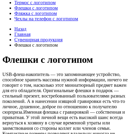
Термос с логотипом
Флешки с логотипом
Фляжка с логотипом
Чехлы на телефон с логотипом
Назад
Главная
Сувенирная продукция
Флешки с логотипом
Флешки с логотипом
USB-флеш-накопитель — это запоминающее устройство,
способное хранить массивы нужной информации, ничего не
говорит о том, насколько этот миниатюрный предмет важен
для его обладателя. Оригинальные флешки в подарок —
стильный презент, востребованный пользователями разных
поколений. А в нанесении изящной гравировки есть что-то
личное, душевное, доброе по отношению к получателю
сюрприза.Именная флешка с гравировкой — собственная и
приватная. У этой личной вещи есть высокий шанс всегда
вернуться к хозяину в случае временной утраты или
заимствования со стороны коллег или членов семьи.
Компактные размеры позволяют владельцу никогда не