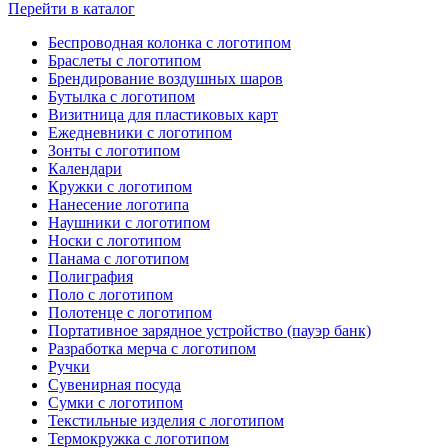
Перейти в каталог
Беспроводная колонка с логотипом
Браслеты с логотипом
Брендирование воздушных шаров
Бутылка с логотипом
Визитница для пластиковых карт
Ежедневники с логотипом
Зонты с логотипом
Календари
Кружки с логотипом
Нанесение логотипа
Наушники с логотипом
Носки с логотипом
Панама с логотипом
Полиграфия
Поло с логотипом
Полотенце с логотипом
Портативное зарядное устройство (пауэр банк)
Разработка мерча с логотипом
Ручки
Сувенирная посуда
Сумки с логотипом
Текстильные изделия с логотипом
Термокружка с логотипом