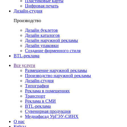
Пластиковые карты
Цифровая печать
Дизайн-студия
Производство
Дизайн буклетов
Дизайн каталогов
Дизайн наружной рекламы
Дизайн упаковки
Создание фирменного стиля
BTL-реклама
Все услуги
Размещение наружной рекламы
Производство наружной рекламы
Дизайн-студия
Типография
Реклама в помещениях
Транспорт
Реклама в СМИ
BTL-реклама
Сувенирная продукция
Медиафасад УрГЭУ-СИНХ
О нас
Кейсы