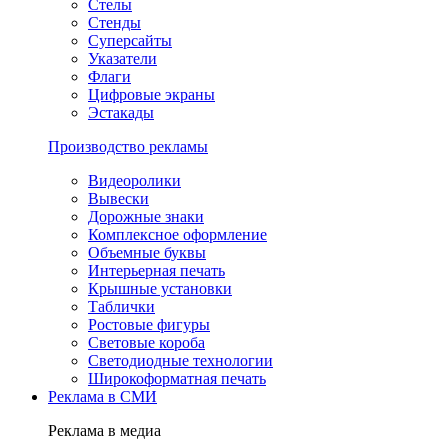
Стелы
Стенды
Суперсайты
Указатели
Флаги
Цифровые экраны
Эстакады
Производство рекламы
Видеоролики
Вывески
Дорожные знаки
Комплексное оформление
Объемные буквы
Интерьерная печать
Крышные установки
Таблички
Ростовые фигуры
Световые короба
Светодиодные технологии
Широкоформатная печать
Реклама в СМИ
Реклама в медиа