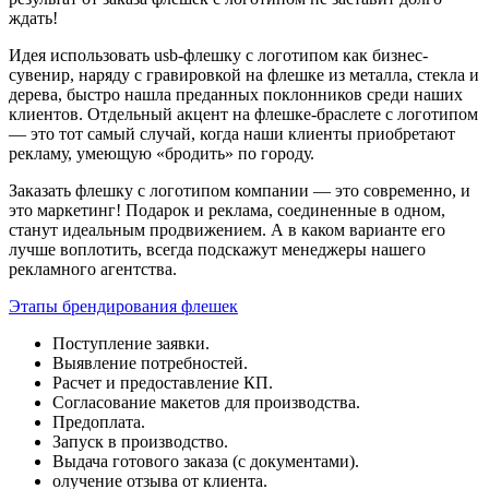
ждать!
Идея использовать usb-флешку с логотипом как бизнес-
сувенир, наряду с гравировкой на флешке из металла, стекла и
дерева, быстро нашла преданных поклонников среди наших
клиентов. Отдельный акцент на флешке-браслете с логотипом
— это тот самый случай, когда наши клиенты приобретают
рекламу, умеющую «бродить» по городу.
Заказать флешку с логотипом компании — это современно, и
это маркетинг! Подарок и реклама, соединенные в одном,
станут идеальным продвижением. А в каком варианте его
лучше воплотить, всегда подскажут менеджеры нашего
рекламного агентства.
Этапы брендирования флешек
Поступление заявки.
Выявление потребностей.
Расчет и предоставление КП.
Согласование макетов для производства.
Предоплата.
Запуск в производство.
Выдача готового заказа (с документами).
олучение отзыва от клиента.