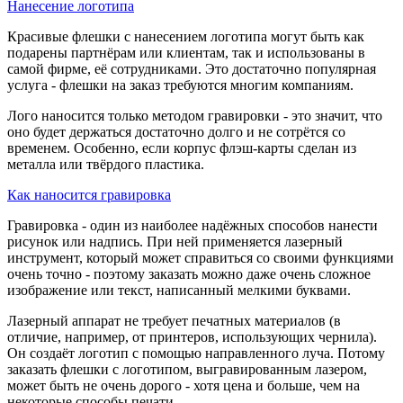
Нанесение логотипа
Красивые флешки с нанесением логотипа могут быть как
подарены партнёрам или клиентам, так и использованы в
самой фирме, её сотрудниками. Это достаточно популярная
услуга - флешки на заказ требуются многим компаниям.
Лого наносится только методом гравировки - это значит, что
оно будет держаться достаточно долго и не сотрётся со
временем. Особенно, если корпус флэш-карты сделан из
металла или твёрдого пластика.
Как наносится гравировка
Гравировка - один из наиболее надёжных способов нанести
рисунок или надпись. При ней применяется лазерный
инструмент, который может справиться со своими функциями
очень точно - поэтому заказать можно даже очень сложное
изображение или текст, написанный мелкими буквами.
Лазерный аппарат не требует печатных материалов (в
отличие, например, от принтеров, использующих чернила).
Он создаёт логотип с помощью направленного луча. Потому
заказать флешки с логотипом, выгравированным лазером,
может быть не очень дорого - хотя цена и больше, чем на
некоторые способы печати.