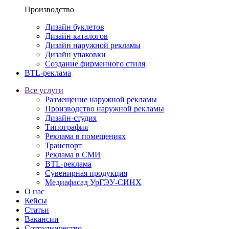
Производство
Дизайн буклетов
Дизайн каталогов
Дизайн наружной рекламы
Дизайн упаковки
Создание фирменного стиля
BTL-реклама
Все услуги
Размещение наружной рекламы
Производство наружной рекламы
Дизайн-студия
Типография
Реклама в помещениях
Транспорт
Реклама в СМИ
BTL-реклама
Сувенирная продукция
Медиафасад УрГЭУ-СИНХ
О нас
Кейсы
Статьи
Вакансии
Сотрудничество