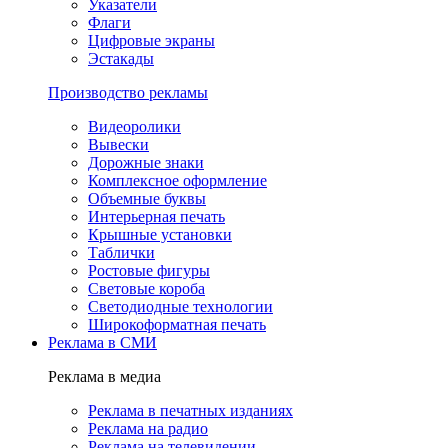
Указатели
Флаги
Цифровые экраны
Эстакады
Производство рекламы
Видеоролики
Вывески
Дорожные знаки
Комплексное оформление
Объемные буквы
Интерьерная печать
Крышные установки
Таблички
Ростовые фигуры
Световые короба
Светодиодные технологии
Широкоформатная печать
Реклама в СМИ
Реклама в медиа
Реклама в печатных изданиях
Реклама на радио
Реклама на телевидении