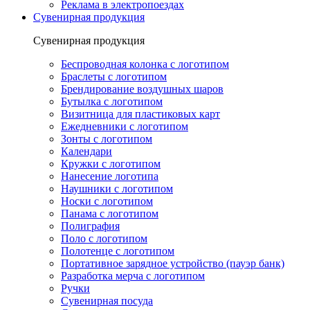
Реклама в электропоездах
Сувенирная продукция
Сувенирная продукция
Беспроводная колонка с логотипом
Браслеты с логотипом
Брендирование воздушных шаров
Бутылка с логотипом
Визитница для пластиковых карт
Ежедневники с логотипом
Зонты с логотипом
Календари
Кружки с логотипом
Нанесение логотипа
Наушники с логотипом
Носки с логотипом
Панама с логотипом
Полиграфия
Поло с логотипом
Полотенце с логотипом
Портативное зарядное устройство (пауэр банк)
Разработка мерча с логотипом
Ручки
Сувенирная посуда