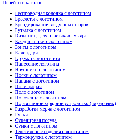
Перейти в каталог
Беспроводная колонка с логотипом
Браслеты с логотипом
Брендирование воздушных шаров
Бутылка с логотипом
Визитница для пластиковых карт
Ежедневники с логотипом
Зонты с логотипом
Календари
Кружки с логотипом
Нанесение логотипа
Наушники с логотипом
Носки с логотипом
Панама с логотипом
Полиграфия
Поло с логотипом
Полотенце с логотипом
Портативное зарядное устройство (пауэр банк)
Разработка мерча с логотипом
Ручки
Сувенирная посуда
Сумки с логотипом
Текстильные изделия с логотипом
Термокружка с логотипом