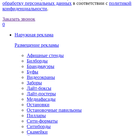
обработку персональных данных
в соответствии с
политикой
конфиденциальности
.
Заказать звонок
0
Наружная реклама
Размещение рекламы
Афишные стенды
Билборды
Брандмауэры
Буфы
Видеоэкраны
Заборы
Лайт-боксы
Лайт-постеры
Медиафасады
Остановки
Остановочные павильоны
Пиллары
Сити-форматы
Ситиборды
Скамейки