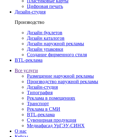
Пластиковые карты
Цифровая печать
Дизайн-студия
Производство
Дизайн буклетов
Дизайн каталогов
Дизайн наружной рекламы
Дизайн упаковки
Создание фирменного стиля
BTL-реклама
Все услуги
Размещение наружной рекламы
Производство наружной рекламы
Дизайн-студия
Типография
Реклама в помещениях
Транспорт
Реклама в СМИ
BTL-реклама
Сувенирная продукция
Медиафасад УрГЭУ-СИНХ
О нас
Кейсы