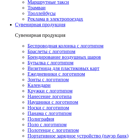
Маршрутные такси
Трамваи
Троллейбусы
Реклама в электропоездах
Сувенирная продукция
Сувенирная продукция
Беспроводная колонка с логотипом
Браслеты с логотипом
Брендирование воздушных шаров
Бутылка с логотипом
Визитница для пластиковых карт
Ежедневники с логотипом
Зонты с логотипом
Календари
Кружки с логотипом
Нанесение логотипа
Наушники с логотипом
Носки с логотипом
Панама с логотипом
Полиграфия
Поло с логотипом
Полотенце с логотипом
Портативное зарядное устройство (пауэр банк)