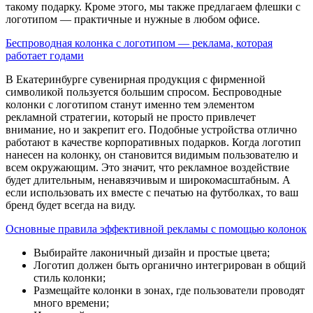
такому подарку. Кроме этого, мы также предлагаем флешки с
логотипом — практичные и нужные в любом офисе.
Беспроводная колонка с логотипом — реклама, которая
работает годами
В Екатеринбурге сувенирная продукция с фирменной
символикой пользуется большим спросом. Беспроводные
колонки с логотипом станут именно тем элементом
рекламной стратегии, который не просто привлечет
внимание, но и закрепит его. Подобные устройства отлично
работают в качестве корпоративных подарков. Когда логотип
нанесен на колонку, он становится видимым пользователю и
всем окружающим. Это значит, что рекламное воздействие
будет длительным, ненавязчивым и широкомасштабным. А
если использовать их вместе с печатью на футболках, то ваш
бренд будет всегда на виду.
Основные правила эффективной рекламы с помощью колонок
Выбирайте лаконичный дизайн и простые цвета;
Логотип должен быть органично интегрирован в общий
стиль колонки;
Размещайте колонки в зонах, где пользователи проводят
много времени;