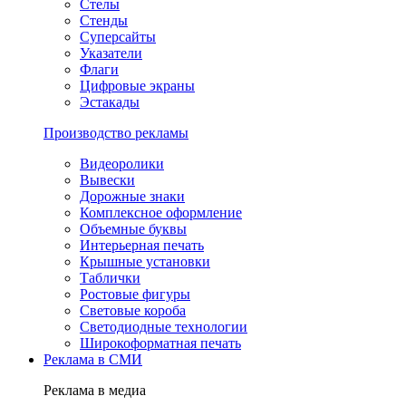
Стелы
Стенды
Суперсайты
Указатели
Флаги
Цифровые экраны
Эстакады
Производство рекламы
Видеоролики
Вывески
Дорожные знаки
Комплексное оформление
Объемные буквы
Интерьерная печать
Крышные установки
Таблички
Ростовые фигуры
Световые короба
Светодиодные технологии
Широкоформатная печать
Реклама в СМИ
Реклама в медиа