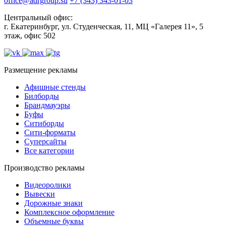
office@adrgroup.su
+7 (343) 343-01-03
Центральный офис:
г. Екатеринбург, ул. Студенческая, 11, МЦ «Галерея 11», 5
этаж, офис 502
Размещение рекламы
Афишные стенды
Билборды
Брандмауэры
Буфы
Ситиборды
Сити-форматы
Суперсайты
Все категории
Производство рекламы
Видеоролики
Вывески
Дорожные знаки
Комплексное оформление
Объемные буквы