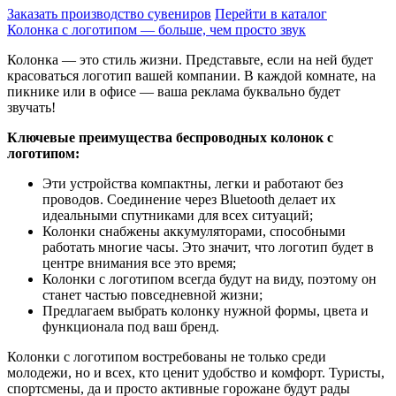
Заказать производство сувениров
Перейти в каталог
Колонка с логотипом — больше, чем просто звук
Колонка — это стиль жизни. Представьте, если на ней будет
красоваться логотип вашей компании. В каждой комнате, на
пикнике или в офисе — ваша реклама буквально будет
звучать!
Ключевые преимущества беспроводных колонок с
логотипом:
Эти устройства компактны, легки и работают без
проводов. Соединение через Bluetooth делает их
идеальными спутниками для всех ситуаций;
Колонки снабжены аккумуляторами, способными
работать многие часы. Это значит, что логотип будет в
центре внимания все это время;
Колонки с логотипом всегда будут на виду, поэтому он
станет частью повседневной жизни;
Предлагаем выбрать колонку нужной формы, цвета и
функционала под ваш бренд.
Колонки с логотипом востребованы не только среди
молодежи, но и всех, кто ценит удобство и комфорт. Туристы,
спортсмены, да и просто активные горожане будут рады