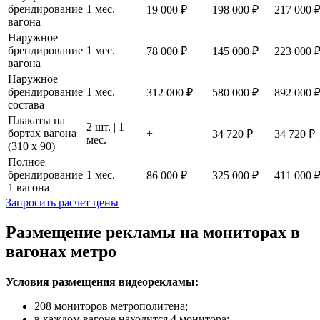
брендирование
1 мес.
19 000 ₽
198 000 ₽
217 000 
вагона
Наружное
брендирование
1 мес.
78 000 ₽
145 000 ₽
223 000 
вагона
Наружное
брендирование
1 мес.
312 000 ₽
580 000 ₽
892 000 
состава
Плакаты на
2 шт. | 1
бортах вагона
+
34 720 ₽
34 720 ₽
мес.
(310 х 90)
Полное
брендирование
1 мес.
86 000 ₽
325 000 ₽
411 000 
1 вагона
Запросить расчет цены
Размещение рекламы на мониторах в
вагонах метро
Условия размещения видеорекламы:
208 мониторов метрополитена;
в каждом вагоне находится 4 монитора;