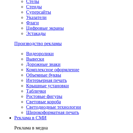
Стелы
Стенды
Суперсайты
Указатели
Флаги
Цифровые экраны
Эстакады
Производство рекламы
Видеоролики
Вывески
Дорожные знаки
Комплексное оформление
Объемные буквы
Интерьерная печать
Крышные установки
Таблички
Ростовые фигуры
Световые короба
Светодиодные технологии
Широкоформатная печать
Реклама в СМИ
Реклама в медиа