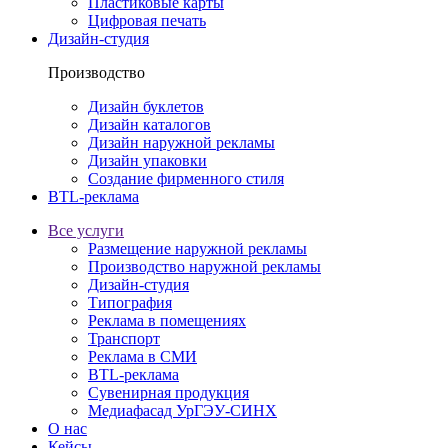
Пластиковые карты
Цифровая печать
Дизайн-студия
Производство
Дизайн буклетов
Дизайн каталогов
Дизайн наружной рекламы
Дизайн упаковки
Создание фирменного стиля
BTL-реклама
Все услуги
Размещение наружной рекламы
Производство наружной рекламы
Дизайн-студия
Типография
Реклама в помещениях
Транспорт
Реклама в СМИ
BTL-реклама
Сувенирная продукция
Медиафасад УрГЭУ-СИНХ
О нас
Кейсы