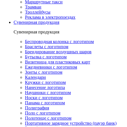
Маршрутные такси
Трамваи
Троллейбусы
Реклама в электропоездах
Сувенирная продукция
Сувенирная продукция
Беспроводная колонка с логотипом
Браслеты с логотипом
Брендирование воздушных шаров
Бутылка с логотипом
Визитница для пластиковых карт
Ежедневники с логотипом
Зонты с логотипом
Календари
Кружки с логотипом
Нанесение логотипа
Наушники с логотипом
Носки с логотипом
Панама с логотипом
Полиграфия
Поло с логотипом
Полотенце с логотипом
Портативное зарядное устройство (пауэр банк)