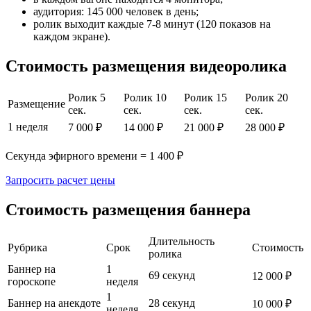
аудитория: 145 000 человек в день;
ролик выходит каждые 7-8 минут (120 показов на
каждом экране).
Стоимость размещения видеоролика
Ролик 5
Ролик 10
Ролик 15
Ролик 20
Размещение
сек.
сек.
сек.
сек.
1 неделя
7 000 ₽
14 000 ₽
21 000 ₽
28 000 ₽
Секунда эфирного времени = 1 400 ₽
Запросить расчет цены
Стоимость размещения баннера
Длительность
Рубрика
Срок
Стоимость
ролика
Баннер на
1
69 секунд
12 000 ₽
гороскопе
неделя
1
Баннер на анекдоте
28 секунд
10 000 ₽
неделя