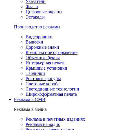
Указатели
Флаги
Цифровые экраны
Эстакады
Производство рекламы
Видеоролики
Вывески
Дорожные знаки
Комплексное оформление
Объемные буквы
Интерьерная печать
Крышные установки
Таблички
Ростовые фигуры
Световые короба
Светодиодные технологии
Широкоформатная печать
Реклама в СМИ
Реклама в медиа
Реклама в печатных изданиях
Реклама на радио
Реклама на телевидении