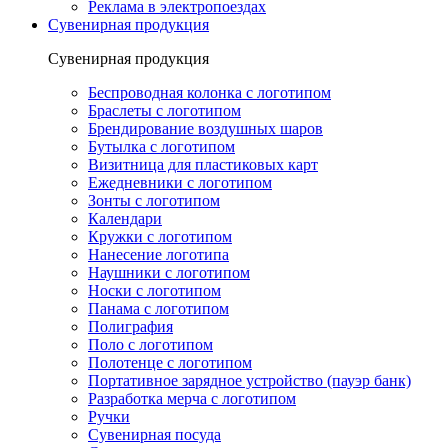
Реклама в электропоездах
Сувенирная продукция
Сувенирная продукция
Беспроводная колонка с логотипом
Браслеты с логотипом
Брендирование воздушных шаров
Бутылка с логотипом
Визитница для пластиковых карт
Ежедневники с логотипом
Зонты с логотипом
Календари
Кружки с логотипом
Нанесение логотипа
Наушники с логотипом
Носки с логотипом
Панама с логотипом
Полиграфия
Поло с логотипом
Полотенце с логотипом
Портативное зарядное устройство (пауэр банк)
Разработка мерча с логотипом
Ручки
Сувенирная посуда