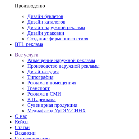
Производство
Дизайн буклетов
Дизайн каталогов
Дизайн наружной рекламы
Дизайн упаковки
Создание фирменного стиля
BTL-реклама
Все услуги
Размещение наружной рекламы
Производство наружной рекламы
Дизайн-студия
Типография
Реклама в помещениях
Транспорт
Реклама в СМИ
BTL-реклама
Сувенирная продукция
Медиафасад УрГЭУ-СИНХ
О нас
Кейсы
Статьи
Вакансии
Сотрудничество