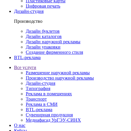
Пластиковые карты
Цифровая печать
Дизайн-студия
Производство
Дизайн буклетов
Дизайн каталогов
Дизайн наружной рекламы
Дизайн упаковки
Создание фирменного стиля
BTL-реклама
Все услуги
Размещение наружной рекламы
Производство наружной рекламы
Дизайн-студия
Типография
Реклама в помещениях
Транспорт
Реклама в СМИ
BTL-реклама
Сувенирная продукция
Медиафасад УрГЭУ-СИНХ
О нас
Кейсы