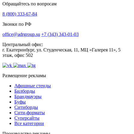
Обращайтесь по вопросам
8 (800) 333-67-84
Звонки по РФ
office@adrgroup.su
+7 (343) 343-01-03
Центральный офис:
г. Екатеринбург, ул. Студенческая, 11, МЦ «Галерея 11», 5
этаж, офис 502
Размещение рекламы
Афишные стенды
Билборды
Брандмауэры
Буфы
Ситиборды
Сити-форматы
Суперсайты
Все категории
Производство рекламы