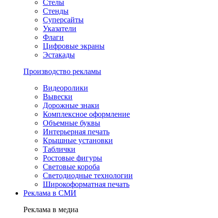
Стелы
Стенды
Суперсайты
Указатели
Флаги
Цифровые экраны
Эстакады
Производство рекламы
Видеоролики
Вывески
Дорожные знаки
Комплексное оформление
Объемные буквы
Интерьерная печать
Крышные установки
Таблички
Ростовые фигуры
Световые короба
Светодиодные технологии
Широкоформатная печать
Реклама в СМИ
Реклама в медиа