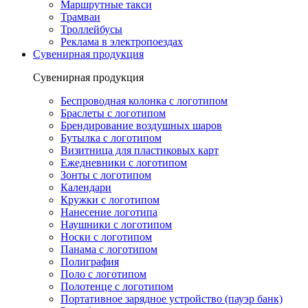
Маршрутные такси
Трамваи
Троллейбусы
Реклама в электропоездах
Сувенирная продукция
Сувенирная продукция
Беспроводная колонка с логотипом
Браслеты с логотипом
Брендирование воздушных шаров
Бутылка с логотипом
Визитница для пластиковых карт
Ежедневники с логотипом
Зонты с логотипом
Календари
Кружки с логотипом
Нанесение логотипа
Наушники с логотипом
Носки с логотипом
Панама с логотипом
Полиграфия
Поло с логотипом
Полотенце с логотипом
Портативное зарядное устройство (пауэр банк)