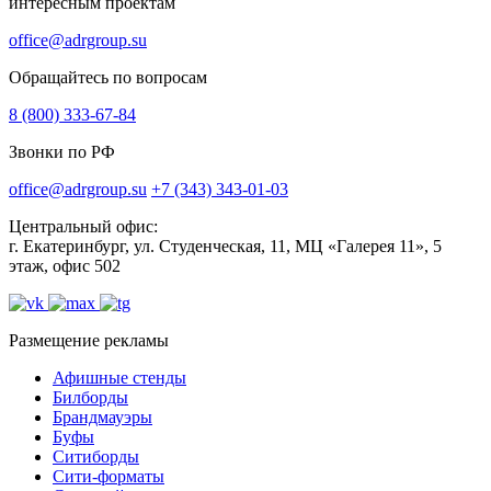
интересным проектам
office@adrgroup.su
Обращайтесь по вопросам
8 (800) 333-67-84
Звонки по РФ
office@adrgroup.su
+7 (343) 343-01-03
Центральный офис:
г. Екатеринбург, ул. Студенческая, 11, МЦ «Галерея 11», 5
этаж, офис 502
Размещение рекламы
Афишные стенды
Билборды
Брандмауэры
Буфы
Ситиборды
Сити-форматы