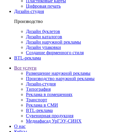
Пластиковые карты
Цифровая печать
Дизайн-студия
Производство
Дизайн буклетов
Дизайн каталогов
Дизайн наружной рекламы
Дизайн упаковки
Создание фирменного стиля
BTL-реклама
Все услуги
Размещение наружной рекламы
Производство наружной рекламы
Дизайн-студия
Типография
Реклама в помещениях
Транспорт
Реклама в СМИ
BTL-реклама
Сувенирная продукция
Медиафасад УрГЭУ-СИНХ
О нас
Кейсы