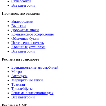
Суперсайты
Все категории
Производство рекламы
Видеоролики
Вывески
Дорожные знаки
Комплексное оформление
Объемные буквы
Интерьерная печать
Крышные установки
Все категории
Реклама на транспорте
Брендирование автомобилей
Метро
Автобусы
Маршрутные такси
Трамваи
Троллейбусы
Реклама в электропоездах
Все категории
Реклама в СМИ