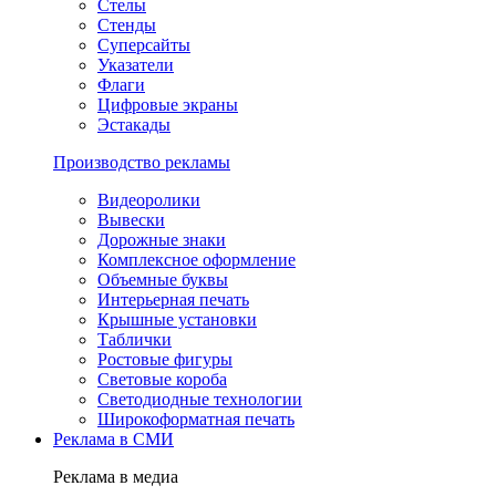
Стелы
Стенды
Суперсайты
Указатели
Флаги
Цифровые экраны
Эстакады
Производство рекламы
Видеоролики
Вывески
Дорожные знаки
Комплексное оформление
Объемные буквы
Интерьерная печать
Крышные установки
Таблички
Ростовые фигуры
Световые короба
Светодиодные технологии
Широкоформатная печать
Реклама в СМИ
Реклама в медиа