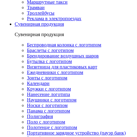
Маршрутные такси
Трамваи
Троллейбусы
Реклама в электропоездах
Сувенирная продукция
Сувенирная продукция
Беспроводная колонка с логотипом
Браслеты с логотипом
Брендирование воздушных шаров
Бутылка с логотипом
Визитница для пластиковых карт
Ежедневники с логотипом
Зонты с логотипом
Календари
Кружки с логотипом
Нанесение логотипа
Наушники с логотипом
Носки с логотипом
Панама с логотипом
Полиграфия
Поло с логотипом
Полотенце с логотипом
Портативное зарядное устройство (пауэр банк)