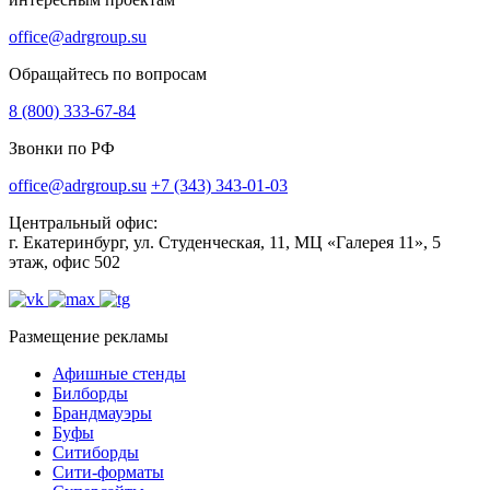
office@adrgroup.su
Обращайтесь по вопросам
8 (800) 333-67-84
Звонки по РФ
office@adrgroup.su
+7 (343) 343-01-03
Центральный офис:
г. Екатеринбург, ул. Студенческая, 11, МЦ «Галерея 11», 5
этаж, офис 502
Размещение рекламы
Афишные стенды
Билборды
Брандмауэры
Буфы
Ситиборды
Сити-форматы