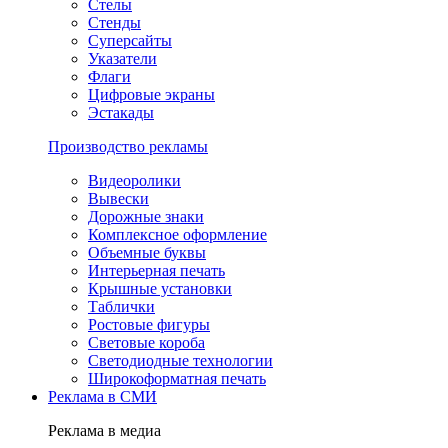
Стелы
Стенды
Суперсайты
Указатели
Флаги
Цифровые экраны
Эстакады
Производство рекламы
Видеоролики
Вывески
Дорожные знаки
Комплексное оформление
Объемные буквы
Интерьерная печать
Крышные установки
Таблички
Ростовые фигуры
Световые короба
Светодиодные технологии
Широкоформатная печать
Реклама в СМИ
Реклама в медиа