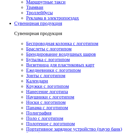
Маршрутные такси
Трамваи
Троллейбусы
Реклама в электропоездах
Сувенирная продукция
Сувенирная продукция
Беспроводная колонка с логотипом
Браслеты с логотипом
Брендирование воздушных шаров
Бутылка с логотипом
Визитница для пластиковых карт
Ежедневники с логотипом
Зонты с логотипом
Календари
Кружки с логотипом
Нанесение логотипа
Наушники с логотипом
Носки с логотипом
Панама с логотипом
Полиграфия
Поло с логотипом
Полотенце с логотипом
Портативное зарядное устройство (пауэр банк)