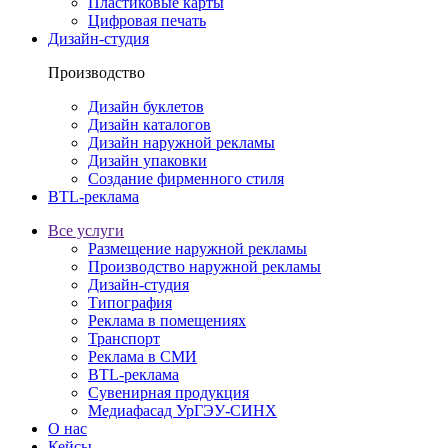
Пластиковые карты
Цифровая печать
Дизайн-студия
Производство
Дизайн буклетов
Дизайн каталогов
Дизайн наружной рекламы
Дизайн упаковки
Создание фирменного стиля
BTL-реклама
Все услуги
Размещение наружной рекламы
Производство наружной рекламы
Дизайн-студия
Типография
Реклама в помещениях
Транспорт
Реклама в СМИ
BTL-реклама
Сувенирная продукция
Медиафасад УрГЭУ-СИНХ
О нас
Кейсы