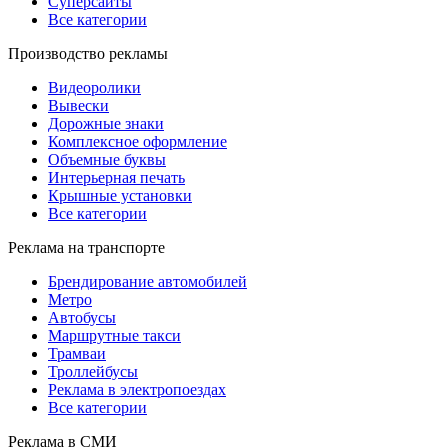
Суперсайты
Все категории
Производство рекламы
Видеоролики
Вывески
Дорожные знаки
Комплексное оформление
Объемные буквы
Интерьерная печать
Крышные установки
Все категории
Реклама на транспорте
Брендирование автомобилей
Метро
Автобусы
Маршрутные такси
Трамваи
Троллейбусы
Реклама в электропоездах
Все категории
Реклама в СМИ