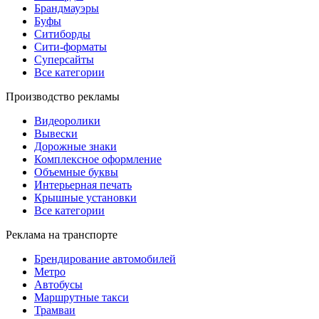
Брандмауэры
Буфы
Ситиборды
Сити-форматы
Суперсайты
Все категории
Производство рекламы
Видеоролики
Вывески
Дорожные знаки
Комплексное оформление
Объемные буквы
Интерьерная печать
Крышные установки
Все категории
Реклама на транспорте
Брендирование автомобилей
Метро
Автобусы
Маршрутные такси
Трамваи