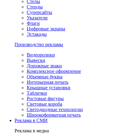
Стелы
Стенды
Суперсайты
Указатели
Флаги
Цифровые экраны
Эстакады
Производство рекламы
Видеоролики
Вывески
Дорожные знаки
Комплексное оформление
Объемные буквы
Интерьерная печать
Крышные установки
Таблички
Ростовые фигуры
Световые короба
Светодиодные технологии
Широкоформатная печать
Реклама в СМИ
Реклама в медиа