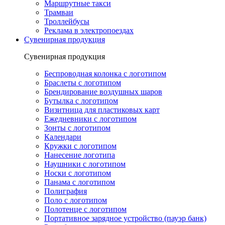
Маршрутные такси
Трамваи
Троллейбусы
Реклама в электропоездах
Сувенирная продукция
Сувенирная продукция
Беспроводная колонка с логотипом
Браслеты с логотипом
Брендирование воздушных шаров
Бутылка с логотипом
Визитница для пластиковых карт
Ежедневники с логотипом
Зонты с логотипом
Календари
Кружки с логотипом
Нанесение логотипа
Наушники с логотипом
Носки с логотипом
Панама с логотипом
Полиграфия
Поло с логотипом
Полотенце с логотипом
Портативное зарядное устройство (пауэр банк)